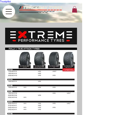
Trustpilot